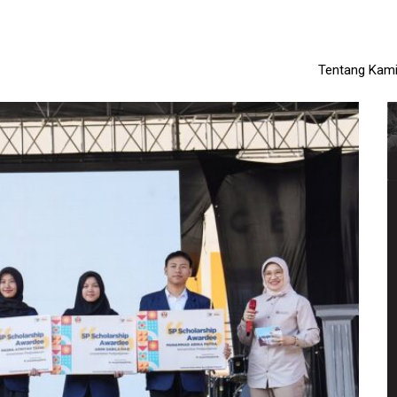
Tentang Kam