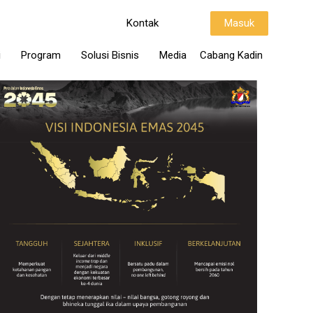
Kontak
Masuk
i
Program
Solusi Bisnis
Media
Cabang Kadin