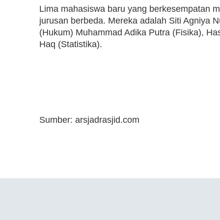
Lima mahasiswa baru yang berkesempatan me
jurusan berbeda. Mereka adalah Siti Agniya N
(Hukum) Muhammad Adika Putra (Fisika), Hasn
Haq (Statistika).
Sumber: arsjadrasjid.com