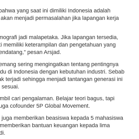
bahwa yang saat ini dimiliki Indonesia adalah
akan menjadi permasalahan jika lapangan kerja
ografi jadi malapetaka. Jika lapangan tersedia,
 memiliki keterampilan dan pengetahuan yang
endatang,” pesan Arsjad.
emang sering mengingatkan tentang pentingnya
ividu di Indonesia dengan kebutuhan industri. Sebab
k terjadi sehingga menjadi tantangan generasi ini
 sesuai.
mbil cari pengalaman. Belajar teori bagus, tapi
 juga cofounder 5P Global Movement.
id juga memberikan beasiswa kepada 5 mahasiswa
ip memberikan bantuan keuangan kepada lima
i.