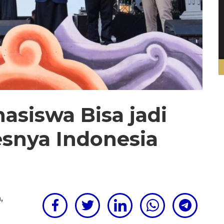
hasiswa Bisa jadi
esnya Indonesia
m
,