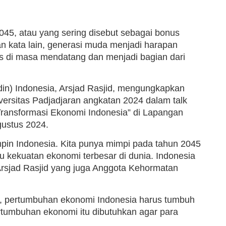
045, atau yang sering disebut sebagai bonus
n kata lain, generasi muda menjadi harapan
s di masa mendatang dan menjadi bagian dari
n) Indonesia, Arsjad Rasjid, mengungkapkan
ersitas Padjadjaran angkatan 2024 dalam talk
ransformasi Ekonomi Indonesia” di Lapangan
gustus 2024.
pin Indonesia. Kita punya mimpi pada tahun 2045
u kekuatan ekonomi terbesar di dunia. Indonesia
 Arsjad Rasjid yang juga Anggota Kehormatan
a, pertumbuhan ekonomi Indonesia harus tumbuh
rtumbuhan ekonomi itu dibutuhkan agar para
.