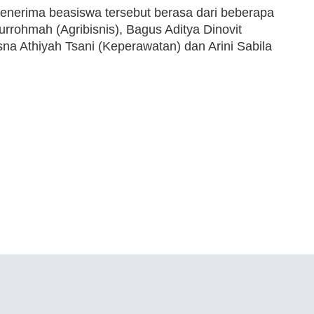
nerima beasiswa tersebut berasa dari beberapa
urrohmah (Agribisnis), Bagus Aditya Dinovit
a Athiyah Tsani (Keperawatan) dan Arini Sabila