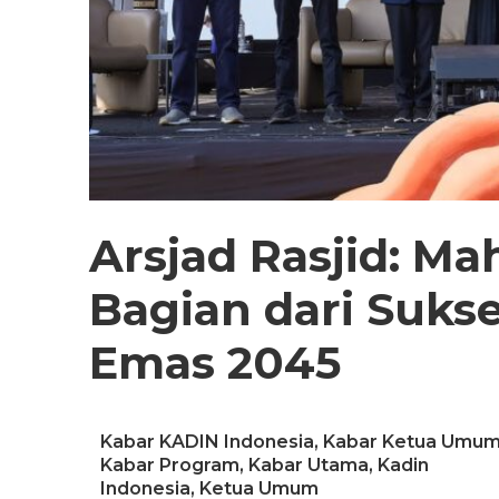
Arsjad Rasjid: Ma
Bagian dari Suks
Emas 2045
Kabar KADIN Indonesia
,
Kabar Ketua Umu
Kabar Program
,
Kabar Utama
,
Kadin
Indonesia
,
Ketua Umum