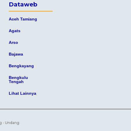
Dataweb
Aceh Tamiang
Agats
Arso
Bajawa
Bengkayang
Bengkulu
Tengah
Lihat Lainnya
ng - Undang