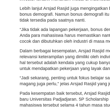
Lebih lanjut Arsjad Rasjid juga mengingatkan 
bonus demografi. Namun bonus demografi itu 
tidak tersedia pada saatnya nanti.
“Jika tidak ada lapangan pekerjaan, bonus dem
Anda para mahasiswa harus memastikan nanti
cocok dan dibutuhkan oleh industri di masa m
Dalam berbagai kesempatan, Arsjad Rasjid m
relevansi keterampilan yang dimiliki oleh ind
hal tersebut adalah kendala yang cukup banya
untuk mendapatkan pekerjaan yang layak dan
“Jadi sekarang, penting untuk fokus belajar sa
magang juga perlu,” jelas Arsjad Rasjid yang
Pada kesempatan baik tersebut, Arsjad Rasj
baru Universitas Padjadjaran. 5P Scholarsh
mahasiswa tersebut selama 4 tahun masa stud